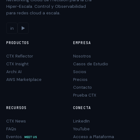
Hiper-Escala. Control y Observabilidad
para redes cloud a escala.
in
▶
PRODUCTOS
EMPRESA
CTX Reflector
Nosotros
CTX Insight
Casos de Estudio
Archi AI
Socios
AWS Marketplace
Precios
Contacto
Prueba CTX
RECURSOS
CONECTA
CTX News
LinkedIn
FAQs
YouTube
Eventos
Acceso a Plataforma
MEET US