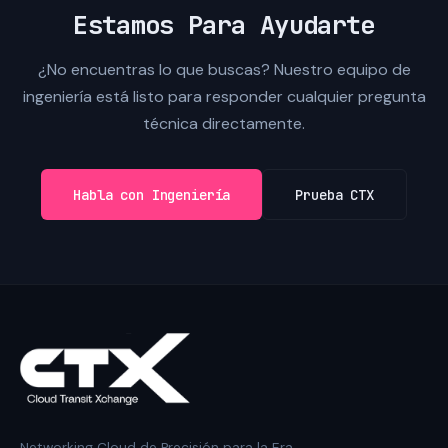
Estamos Para Ayudarte
¿No encuentras lo que buscas? Nuestro equipo de
ingeniería está listo para responder cualquier pregunta
técnica directamente.
Habla con Ingeniería
Prueba CTX
Networking Cloud de Precisión para la Era